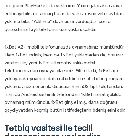
proqramı PlayMarket-də yüklənmir. Yaxın gələcəkdə əlavə
ediləcəyi bilinmir, ancaq bu anda yalnız rəsmi veb saytdan
yüklənə bilər. “Yükləmə” düyməsini vurduqdan sonra
quraşdırma faylı telefonunuza yüklənəcəkdir.
1xBet AZ-ı mobil telefonunuzda oynamağınız mümkündür.
Həm 1xBet indirib, həm də 1 xBet yuklemədən də, brauzer
vasitəsi ilə, yəni 1xBet alternativ linklə mobil
telefonunuzdan oynaya bilərsiniz. Əlbəttə ki, 1xBet apk
yükləyərək oynamaq daha rahatdır, bu səbəbdən proqramı
yükləməyi sizə önəririk. Qısacası, həm iOS tipli telefondan,
həm də Android sistemli telefondan 1xBeti rahat şəkildə
oynamaq mümkündür. 1xBet giriş etmiş, daha doğrusu
qeydiyyatdan keçmiş bütün istifadəçilərin ödənişlərini edir.
Tətbiq vasitəsi ilə təcili