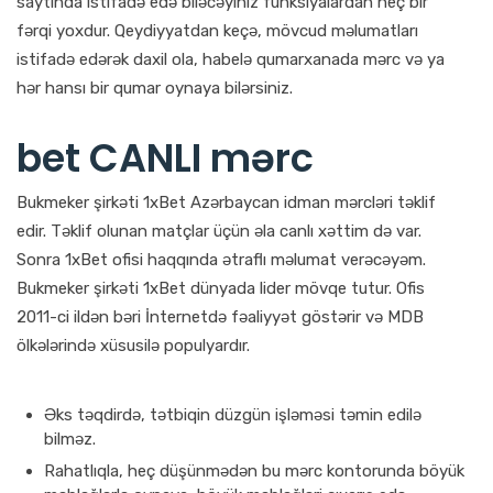
saytında istifadə edə biləcəyiniz funksiyalardan heç bir
fərqi yoxdur. Qeydiyyatdan keçə, mövcud məlumatları
istifadə edərək daxil ola, habelə qumarxanada mərc və ya
hər hansı bir qumar oynaya bilərsiniz.
bet CANLI mərc
Bukmeker şirkəti 1xBet Azərbaycan idman mərcləri təklif
edir. Təklif olunan matçlar üçün əla canlı xəttim də var.
Sonra 1xBet ofisi haqqında ətraflı məlumat verəcəyəm.
Bukmeker şirkəti 1xBet dünyada lider mövqe tutur. Ofis
2011-ci ildən bəri İnternetdə fəaliyyət göstərir və MDB
ölkələrində xüsusilə populyardır.
Əks təqdirdə, tətbiqin düzgün işləməsi təmin edilə
bilməz.
Rahatlıqla, heç düşünmədən bu mərc kontorunda böyük