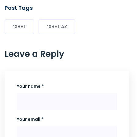
Post Tags
1XBET
1XBET AZ
Leave a Reply
Your name *
Your email *