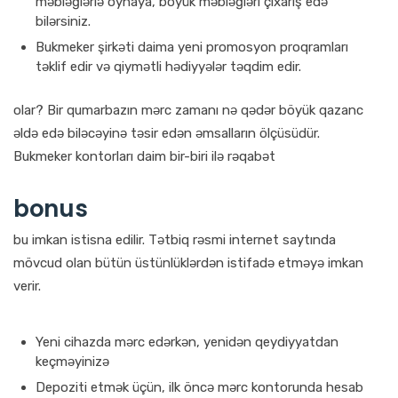
məbləğlərlə oynaya, böyük məbləğləri çıxarış edə
bilərsiniz.
Bukmeker şirkəti daima yeni promosyon proqramları
təklif edir və qiymətli hədiyyələr təqdim edir.
olar? Bir qumarbazın mərc zamanı nə qədər böyük qazanc
əldə edə biləcəyinə təsir edən əmsalların ölçüsüdür.
Bukmeker kontorları daim bir-biri ilə rəqabət
bonus
bu imkan istisna edilir. Tətbiq rəsmi internet saytında
mövcud olan bütün üstünlüklərdən istifadə etməyə imkan
verir.
Yeni cihazda mərc edərkən, yenidən qeydiyyatdan
keçməyinizə
Depoziti etmək üçün, ilk öncə mərc kontorunda hesab