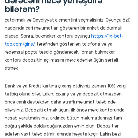
dərəcəni necə yerləşdirə
bilərəm?
çatdırmalı və Qeydiyyat elementini seçməlisiniz. Oyunçu özü
haqqında cari məlumatları göstərən bir anket doldurmalı
olacaq. Sonra, bukmeker kontoru oyunçu
https://1x-bet-
top.com/giris/
tərəfindən göstərilən telefona və ya
rəqəmsal poçta təsdiq göndərəcək. İdman bukmeker
kontoru depozitin açılmasını mərc edənlər üçün sərfəli
etmək
Bank və ya Kredit kartına çıxarış etdiyiniz zaman 10% vergi
tətbiq oluna bilər. Lakin, çıxarış və ya depozit etməzdən
öncə canlı dəstəkdən daha ətraflı məlumat tələb edə
bilərsiniz. Depoziti etmək üçün, ilk öncə mərc kontorunda
hesab yaratmalısınız, ardınca bütün məlumatlarınızı tam
doğru şəkildə doldurduğunuzdan əmin olun. Depozitlər
adətən vaxt tələb etmir, anında həyata keçir. Lakin bəzi