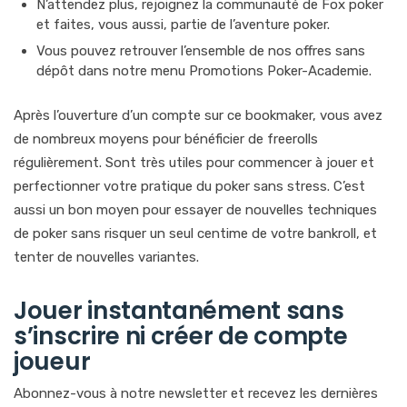
N’attendez plus, rejoignez la communauté de Fox poker
et faites, vous aussi, partie de l’aventure poker.
Vous pouvez retrouver l’ensemble de nos offres sans
dépôt dans notre menu Promotions Poker-Academie.
Après l’ouverture d’un compte sur ce bookmaker, vous avez
de nombreux moyens pour bénéficier de freerolls
régulièrement. Sont très utiles pour commencer à jouer et
perfectionner votre pratique du poker sans stress. C’est
aussi un bon moyen pour essayer de nouvelles techniques
de poker sans risquer un seul centime de votre bankroll, et
tenter de nouvelles variantes.
Jouer instantanément sans
s’inscrire ni créer de compte
joueur
Abonnez-vous à notre newsletter et recevez les dernières