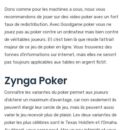
Donc comme pour les machines a sous, nous vous
recommandons de jouer sur des video poker avec un fort
taux de redistribution. Avec Goodgame poker vous ne
jouez pas au poker contre un ordinateur mais bien contre
de véritables joueurs. Et c’est bien là que réside l’attrait
majeur de ce jeu de poker en ligne. Vous trouverez des
tonnes d’informations sur internet, mais elles ne seront
pas toujours applicables aux tables en argent fictif.
Zynga Poker
Connaître les variantes du poker permet aux joueurs
d’obtenir un maximum d’avantage, car non seulement ils
peuvent élargir leur cercle de jeu, mais ils peuvent aussi
varier le jeu recevoir plus de plaisir. Les deux variantes de
poker les plus célèbres sont le Texas Hold’em et l’Omaha.