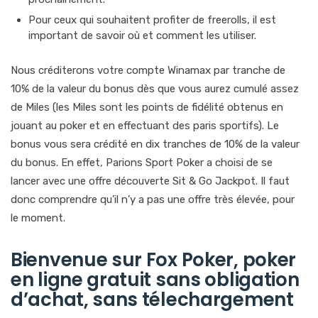
Pour ceux qui souhaitent profiter de freerolls, il est
important de savoir où et comment les utiliser.
Nous créditerons votre compte Winamax par tranche de
10% de la valeur du bonus dès que vous aurez cumulé assez
de Miles (les Miles sont les points de fidélité obtenus en
jouant au poker et en effectuant des paris sportifs). Le
bonus vous sera crédité en dix tranches de 10% de la valeur
du bonus. En effet, Parions Sport Poker a choisi de se
lancer avec une offre découverte Sit & Go Jackpot. Il faut
donc comprendre qu’il n’y a pas une offre très élevée, pour
le moment.
Bienvenue sur Fox Poker, poker
en ligne gratuit sans obligation
d’achat, sans télechargement