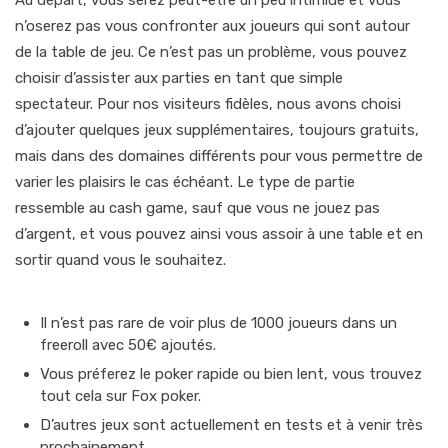
Au départ, vous serez peut-être un peu intimidé et vous
n’oserez pas vous confronter aux joueurs qui sont autour
de la table de jeu. Ce n’est pas un problème, vous pouvez
choisir d’assister aux parties en tant que simple
spectateur. Pour nos visiteurs fidèles, nous avons choisi
d’ajouter quelques jeux supplémentaires, toujours gratuits,
mais dans des domaines différents pour vous permettre de
varier les plaisirs le cas échéant. Le type de partie
ressemble au cash game, sauf que vous ne jouez pas
d’argent, et vous pouvez ainsi vous assoir à une table et en
sortir quand vous le souhaitez.
Il n’est pas rare de voir plus de 1000 joueurs dans un
freeroll avec 50€ ajoutés.
Vous préferez le poker rapide ou bien lent, vous trouvez
tout cela sur Fox poker.
D’autres jeux sont actuellement en tests et à venir très
prochainement.