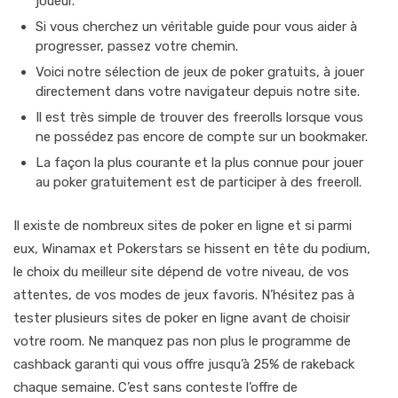
joueur.
Si vous cherchez un véritable guide pour vous aider à
progresser, passez votre chemin.
Voici notre sélection de jeux de poker gratuits, à jouer
directement dans votre navigateur depuis notre site.
Il est très simple de trouver des freerolls lorsque vous
ne possédez pas encore de compte sur un bookmaker.
La façon la plus courante et la plus connue pour jouer
au poker gratuitement est de participer à des freeroll.
Il existe de nombreux sites de poker en ligne et si parmi
eux, Winamax et Pokerstars se hissent en tête du podium,
le choix du meilleur site dépend de votre niveau, de vos
attentes, de vos modes de jeux favoris. N’hésitez pas à
tester plusieurs sites de poker en ligne avant de choisir
votre room. Ne manquez pas non plus le programme de
cashback garanti qui vous offre jusqu’à 25% de rakeback
chaque semaine. C’est sans conteste l’offre de