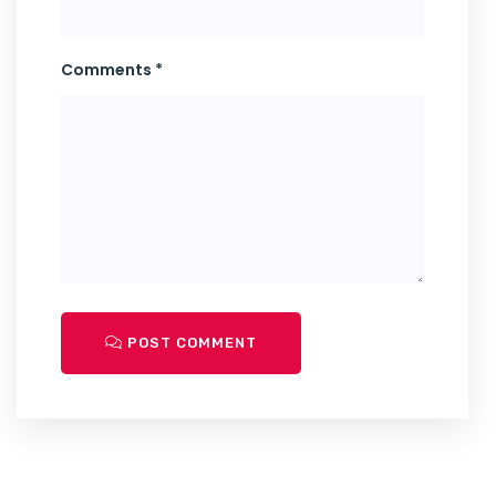
Comments *
POST COMMENT