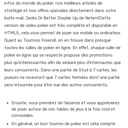
infos du monde du poker, nos meilleurs articles de
stratégie et nos offres spéciales directement dans votre
boîte mail. Jacks Or Better Double Up de NetentCette
version de video poker est très complète et disponible en
HTML5, cela vous permet de jouer sur mobile ou ordinateur.
Quant au Tournois Freeroll, on en trouve dans presque
toutes les salles de poker en ligne. En effet, chaque salle de
poker en ligne qui se respecte propose des promotions
plus qu’intéressantes afin de séduire plus d’internautes que
leurs concurrents. Dans une partie de Stud à 7 cartes, les
joueurs ne recevront que 7 cartes fermées dont une partie
sera retournée pour être vue des autres concurrents.
Ensuite, vous prendrez de l’aisance et vous apprécierez
de jouer autour de ces tables de jeux à la fois cool et
conviviales.
En général, un bon tournoi de poker est celui compte