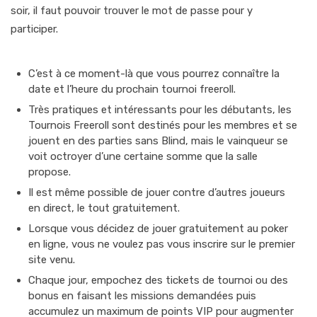
soir, il faut pouvoir trouver le mot de passe pour y
participer.
C’est à ce moment-là que vous pourrez connaître la
date et l’heure du prochain tournoi freeroll.
Très pratiques et intéressants pour les débutants, les
Tournois Freeroll sont destinés pour les membres et se
jouent en des parties sans Blind, mais le vainqueur se
voit octroyer d’une certaine somme que la salle
propose.
Il est même possible de jouer contre d’autres joueurs
en direct, le tout gratuitement.
Lorsque vous décidez de jouer gratuitement au poker
en ligne, vous ne voulez pas vous inscrire sur le premier
site venu.
Chaque jour, empochez des tickets de tournoi ou des
bonus en faisant les missions demandées puis
accumulez un maximum de points VIP pour augmenter