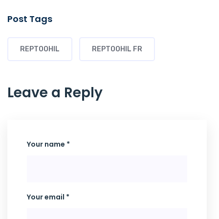
Post Tags
REPTOOHIL
REPTOOHIL FR
Leave a Reply
Your name *
Your email *