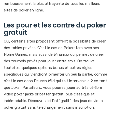
remboursement la plus attrayante de tous les meilleurs
sites de poker en ligne.
Les pour et les contre du poker
gratuit
Oui, certains sites proposent offrent la possibilité de créer
des tables privées. C’est le cas de Pokerstars avec ses
Home Games, mais aussi de Winamax qui permet de créer
des tournois privés pour jouer entre amis. On trouve
toutefois quelques options bonus et autres règles
spécifiques qui viendront pimenter un peu la partie, comme
c’est le cas dans Deuces Wild qui fait intervenir le 2 en tant
que Joker. Par ailleurs, vous pourrez jouer au très célèbre
video poker jacks or better gratuit, plus classique et
indémodable. Découvrez ici l’intégralité des jeux de video
poker gratuit sans telechargement sans inscription.