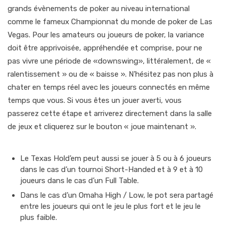
grands évènements de poker au niveau international
comme le fameux Championnat du monde de poker de Las
Vegas. Pour les amateurs ou joueurs de poker, la variance
doit être apprivoisée, appréhendée et comprise, pour ne
pas vivre une période de «downswing», littéralement, de «
ralentissement » ou de « baisse ». N’hésitez pas non plus à
chater en temps réel avec les joueurs connectés en même
temps que vous. Si vous êtes un jouer averti, vous
passerez cette étape et arriverez directement dans la salle
de jeux et cliquerez sur le bouton « joue maintenant ».
Le Texas Hold’em peut aussi se jouer à 5 ou à 6 joueurs
dans le cas d’un tournoi Short-Handed et à 9 et à 10
joueurs dans le cas d’un Full Table.
Dans le cas d’un Omaha High / Low, le pot sera partagé
entre les joueurs qui ont le jeu le plus fort et le jeu le
plus faible.