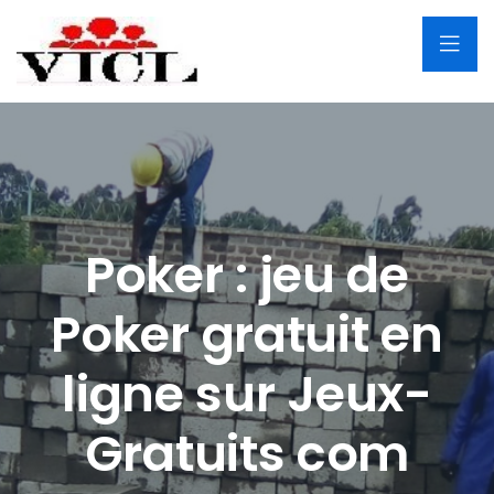
Poker : jeu de
Poker gratuit en
ligne sur Jeux-
Gratuits com